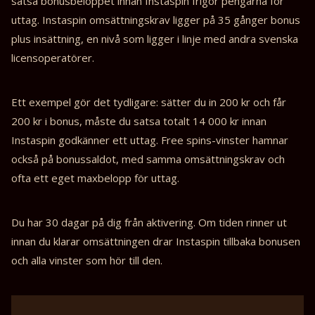
satsa bonusbeloppet innan Instaspin frigör pengarna för
uttag. Instaspin omsättningskrav ligger på 35 gånger bonus
plus insättning, en nivå som ligger i linje med andra svenska
licensoperatörer.
Ett exempel gör det tydligare: sätter du in 200 kr och får
200 kr i bonus, måste du satsa totalt 14 000 kr innan
Instaspin godkänner ett uttag. Free spins-vinster hamnar
också på bonussaldot, med samma omsättningskrav och
ofta ett eget maxbelopp för uttag.
Du har 30 dagar på dig från aktivering. Om tiden rinner ut
innan du klarar omsättningen drar Instaspin tillbaka bonusen
och alla vinster som hör till den.