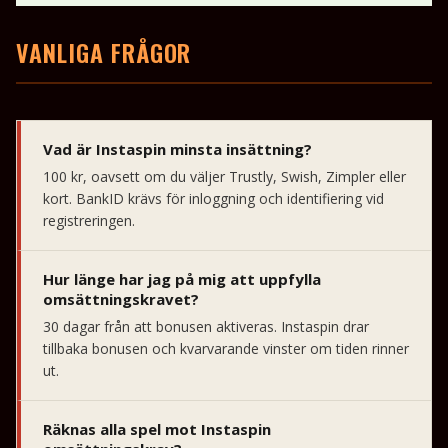
VANLIGA FRÅGOR
Vad är Instaspin minsta insättning?
100 kr, oavsett om du väljer Trustly, Swish, Zimpler eller
kort. BankID krävs för inloggning och identifiering vid
registreringen.
Hur länge har jag på mig att uppfylla
omsättningskravet?
30 dagar från att bonusen aktiveras. Instaspin drar
tillbaka bonusen och kvarvarande vinster om tiden rinner
ut.
Räknas alla spel mot Instaspin