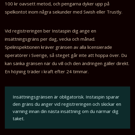
100 kr oavsett metod, och pengarna dyker upp på
spelkontot inom några sekunder med Swish eller Trustly.
Vid registreringen ber Instaspin dig ange en
insättningsgräns per dag, vecka och månad.
Spelinspektionen kräver gränsen av alla licensierade
operatörer i Sverige, så steget går inte att hoppa över. Du
kan sänka gränsen när du vill och den ändringen gäller direkt.
En höjning träder i kraft efter 24 timmar.
Insättningsgränsen är obligatorisk. Instaspin sparar
den gräns du anger vid registreringen och skickar en
varning innan din nästa insättning om du närmar dig
taket.