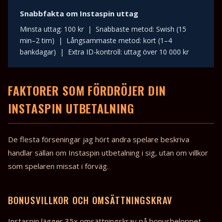
Snabbfakta om Instaspin uttag
Minsta uttag: 100 kr | Snabbaste metod: Swish (15
min–2 tim) | Långsammaste metod: kort (1–4
bankdagar) | Extra ID-kontroll: uttag över 10 000 kr
FAKTORER SOM FÖRDRÖJER DIN
INSTASPIN UTBETALNING
De flesta förseningar jag hört andra spelare beskriva
handlar sällan om Instaspin utbetalning i sig, utan om villkor
som spelaren missat i förväg.
BONUSVILLKOR OCH OMSÄTTNINGSKRAV
Instaspin lägger 35x omsättningskrav på bonusbeloppet