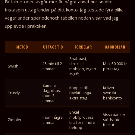
Betalmetoden avgör mer än något annat hur snabbt
Instaspin uttag landar på ditt konto. Jag testade fyra olika
vägar under speriodenoch tabellen nedan visar vad jag
upplevde i praktiken.
METOD
UTTAGSTID
FÖRDELAR
NACKDELAR
Snabbast,
15 min till 2
direkt till
Max 50 000 kr
Swish
timmar
mobilen, ingen
per uttag
avgift
Samma
Kopplat till
Kräver
dag, oftast
Trustly
BankID, inga
svenskt
inom 3
extra steg
bankkonto
timmar
Enkel
Vissa banker
Inom några
mobilprocess,
Zimpler
stöds inte
timmar
bra för mindre
fullt ut
belopp