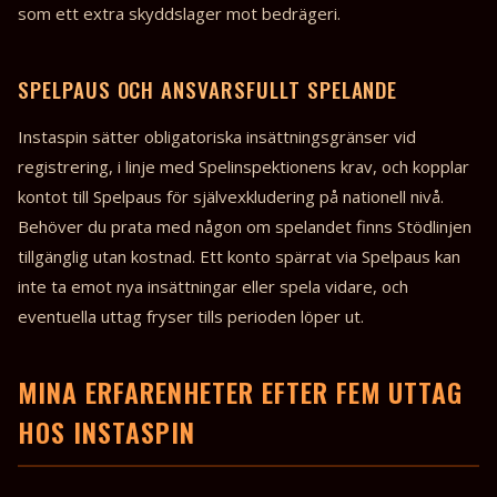
som ett extra skyddslager mot bedrägeri.
SPELPAUS OCH ANSVARSFULLT SPELANDE
Instaspin sätter obligatoriska insättningsgränser vid
registrering, i linje med Spelinspektionens krav, och kopplar
kontot till Spelpaus för självexkludering på nationell nivå.
Behöver du prata med någon om spelandet finns Stödlinjen
tillgänglig utan kostnad. Ett konto spärrat via Spelpaus kan
inte ta emot nya insättningar eller spela vidare, och
eventuella uttag fryser tills perioden löper ut.
MINA ERFARENHETER EFTER FEM UTTAG
HOS INSTASPIN