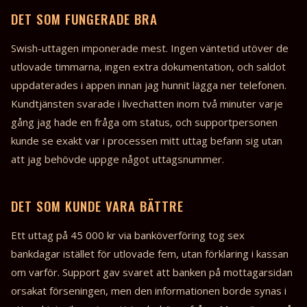
DET SOM FUNGERADE BRA
Swish-uttagen imponerade mest. Ingen väntetid utöver de
utlovade timmarna, ingen extra dokumentation, och saldot
uppdaterades i appen innan jag hunnit lägga ner telefonen.
Kundtjänsten svarade i livechatten inom två minuter varje
gång jag hade en fråga om status, och supportpersonen
kunde se exakt var i processen mitt uttag befann sig utan
att jag behövde uppge något uttagsnummer.
DET SOM KUNDE VARA BÄTTRE
Ett uttag på 45 000 kr via banköverföring tog sex
bankdagar istället för utlovade fem, utan förklaring i kassan
om varför. Support gav svaret att banken på mottagarsidan
orsakat förseningen, men den informationen borde synas i