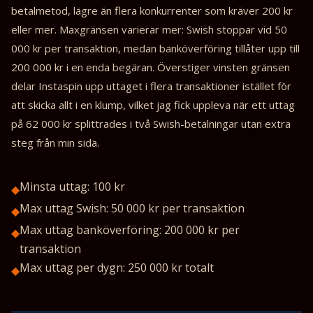
betalmetod, lägre än flera konkurrenter som kräver 200 kr
eller mer. Maxgränsen varierar mer: Swish stoppar vid 50
000 kr per transaktion, medan banköverföring tillåter upp till
200 000 kr i en enda begäran. Överstiger vinsten gränsen
delar Instaspin upp uttaget i flera transaktioner istället för
att skicka allt i en klump, vilket jag fick uppleva när ett uttag
på 62 000 kr splittrades i två Swish-betalningar utan extra
steg från min sida.
Minsta uttag: 100 kr
Max uttag Swish: 50 000 kr per transaktion
Max uttag banköverföring: 200 000 kr per
transaktion
Max uttag per dygn: 250 000 kr totalt