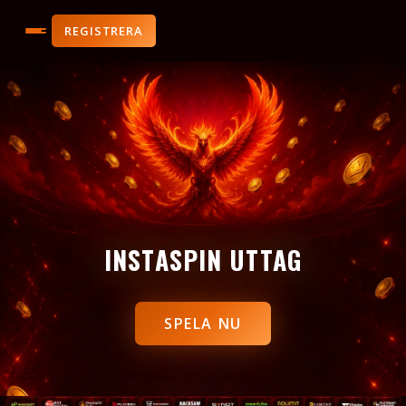
REGISTRERA
INSTASPIN UTTAG
SPELA NU